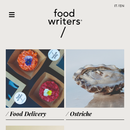
IT
/
EN
/ Food Delivery
/ Ostriche